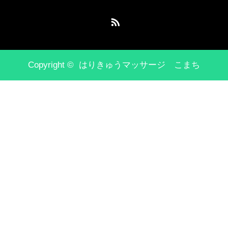
RSS
Copyright ©
はりきゅうマッサージ こまち