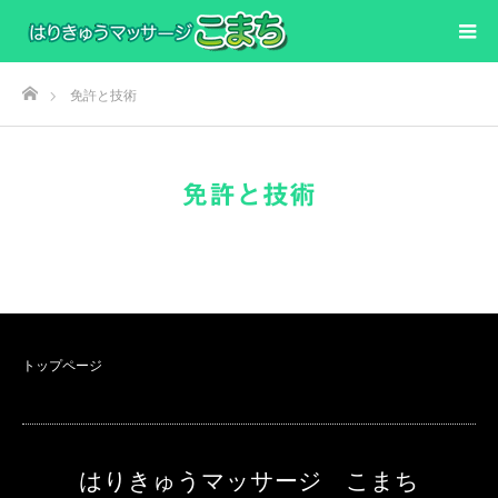
ホーム
免許と技術
免許と技術
トップページ
はりきゅうマッサージ こまち