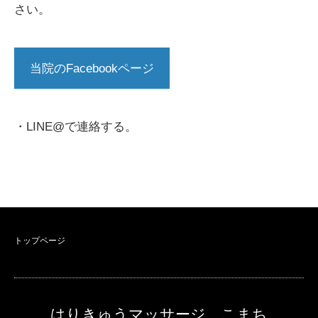
さい。
当院のFacebookページ
・LINE@で連絡する。
トップページ
はりきゅうマッサージ こまち