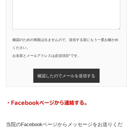
確認のための画面は出ませんので、送信する前にもう一度お確かめ
このフィールドは空のままにしてください。
ください。
お名前とメールアドレスは必須項目
*
です。
・Facebookページから連絡する。
当院のFacebookページからメッセージをお送りくだ