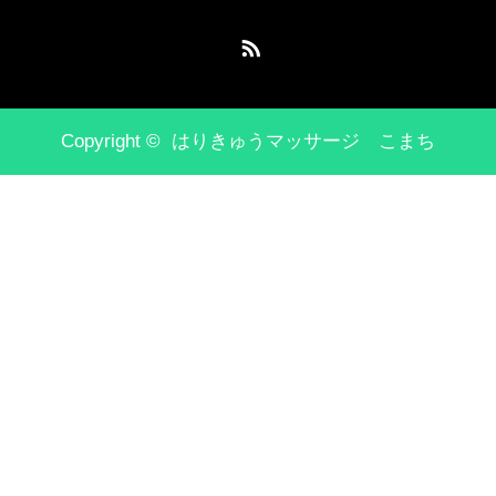
RSS
Copyright ©
はりきゅうマッサージ こまち