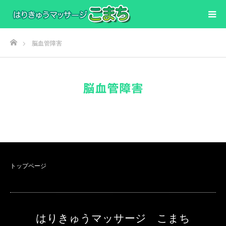
ホーム
脳血管障害
脳血管障害
トップページ
はりきゅうマッサージ こまち